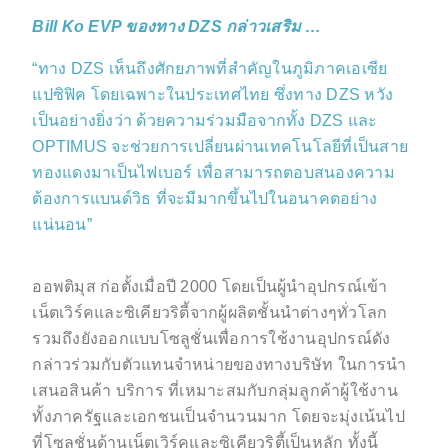
Bill Ko EVP ของทาง DZS กล่าวเสริม …
“ทาง DZS เห็นถึงศักยภาพที่สำคัญในภูมิภาคเอเซีย
แปซิฟิค โดยเฉพาะในประเทศไทย ซึ่งทาง DZS หวัง
เป็นอย่างยิ่งว่า ด้วยความร่วมมือจากทั้ง DZS และ
OPTIMUS จะช่วยการเปลี่ยนผ่านเทคโนโลยีที่เป็นสาย
ทองแดงมาเป็นไฟเบอร์ เพื่อสามารถตอบสนองความ
ต้องการแบนด์วิธ ที่จะมีมากขึ้นไปในอนาคตอย่าง
แน่นอน”
ออพติมุส ก่อตั้งเมื่อปี 2000 โดยเป็นผู้นำอุปกรณ์เข้า
เน็ตเวิร์คและซิเคียวริตี้จากผู้ผลิตชั้นนำต่างๆทั่วโลก
รวมถึงยังออกแบบโซลูชั่นเพื่อการใช้งานอุปกรณ์ดัง
กล่าวร่วมกับตัวแทนจำหน่ายของทางบริษัท ในการนำ
เสนอสินค้า บริการ ที่เหมาะสมกับกลุ่มลูกค้าผู้ใช้งาน
ทั้งภาครัฐและเอกชนเป็นจำนวนมาก โดยจะมุ่งเน้นไป
ที่โซลูชั่นด้านเน็ตเวิร์คและซิเคียวริตี้เป็นหลัก ทั้งนี้