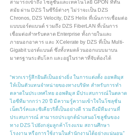
สามารถเข้าถึง โซลูชั่นและเทคโนโลยี GPON ที่ทัน
สมัย ผ่าน DZS ในซีรีย์ต่างๆ ไม่ว่าจะเป็น DZS
Chronos, DZS Velocity, DZS Helix ที่เน้นการเชื่อมต่อ
แบบบอร์ดแบนด์ รวมถึง DZS FiberLAN ที่เน้นการ
เชื่อมต่อสำหรับตลาด Enterprise ทั้งภายในและ
ภายนอกอาคาร และ XCelerate by DZS ที่เป็น Multi-
Gigabit บอรด์แบนด์ ซึ่งทั้งหมดล้วนออกแบบมาบน
มาตรฐานระดับโลก และอยู่ในราคาที่จับต้องได้
“พวกเรารู้สึกยินดีเป็นอย่างยิ่ง ในการแต่งตั้ง ออพติมุส
ให้เป็นตัวแทนจำหน่ายของทางบริษัท สำหรับการทำ
ตลาดในประเทศไทย ออพติมุส มีประสบการณ์ในตลาด
ไอซีทีมากกว่า 20 ปี มีความรู้ความเข้าใจในโซลุชั่น
เน็ตเวิร์คและซิเคียวริตี้เป็นอย่างดี รวมถึงมีทีมงานที่
ประสบการณ์ สามารถประยุกต์นำเสนอโซลูชั่นของ
ทาง DZS ไปยังกลุ่มลูกค้าโรงแรม สถานศึกษา
โรงงาน หรือการใช้งานในสำนักงานได้อย่างแน่นอน”