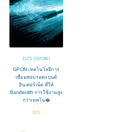
DZS (GPON)
GPON เทคโนโลยีการ
เชื่อมต่อบรอดแบนด์
อินเตอร์เน็ต ที่ให้
Bandwidth การใช้งานสูง
กว่าเทคโน�
DZS