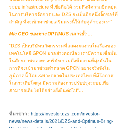
ระบบ infrastructure ที่เชื่อถือได้ รวมถึงมีความยืดหยุ่น
ในการบริหารจัดการ และ DZS จะเป็นอีกหนึ่งจิ๊กซอร์ที่
สำคัญ ที่จะเข้ามาช่วยเสริมตรงนี้ให้กับคู่ค้าของเรา”
Mi
c
CEO
ของทาง OPTIMUS กล่าวย้ำ …
“DZS เป็นบริษัทนวัตกรรรมที่แสดงผลงานในเรืองของ
เทคโนโลยี GPON มาอย่างต่อเนื่อง เรามีความเชื่อมั่น
ในศักยภาพของทางบริษัท รวมถึงทีมงานที่มุ่งมั่นใน
การที่จะเข้ามาช่วยทำตลาด GPON อย่างจริงจังใน
ภูมิภาคนี้ โดยเฉพาะตลาดในประเทศไทย ที่มีโอกาส
ในการเติบโตสุง มีความต้องการปรับปรุงระบบเพื่อ
สามารถเติบโตได้อย่างยั่งยืนต่อไป”…
ที่
มาข่าว :
https://investor.dzsi.com/investor-
news/news-details/2021/DZS-and-Optimus-Bring-