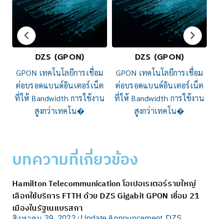
DZS (GPON)
DZS (GPON)
ม
GPON เทคโนโลยีการเชื่อม
GPON เทคโนโลยีการเชื่อม
็ต
ต่อบรอดแบนด์อินเตอร์เน็ต
ต่อบรอดแบนด์อินเตอร์เน็ต
าน
ที่ให้ Bandwidth การใช้งาน
ที่ให้ Bandwidth การใช้งาน
สูงกว่าเทคโน�
สูงกว่าเทคโน�
บทความที่เกี่ยวข้อง
Hamilton Telecommunication โอเปอเรเตอร์รายใหญ่
D
เลือกใช้บริการ FTTH ด้วย DZS Gigabit GPON เชื่อม 21
B
เมืองในรัฐเนแบรสกา
ก
S
สิงหาคม 29, 2022
Update Announcement
DZS
/
,
,