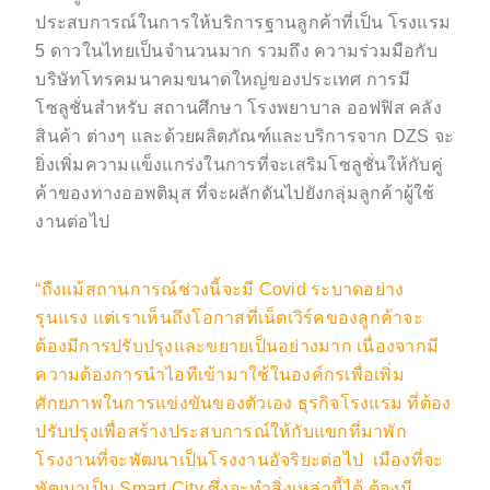
ประสบการณ์ในการให้บริการฐานลูกค้าที่เป็น โรงแรม
5 ดาวในไทยเป็นจำนวนมาก รวมถึง ความร่วมมือกับ
บริษัทโทรคมนาคมขนาดใหญ่ของประเทศ การมี
โซลูชั่นสำหรับ สถานศึกษา โรงพยาบาล ออฟฟิส คลัง
สินค้า ต่างๆ และด้วยผลิตภัณฑ์และบริการจาก DZS จะ
ยิ่งเพิ่มความแข็งแกร่งในการที่จะเสริมโซลูชั่นให้กับคู่
ค้าของทางออพติมุส ที่จะผลักดันไปยังกลุ่มลูกค้าผู้ใช้
งานต่อไป
“ถืงแม้สถานการณ์ช่วงนี้จะมี Covid ระบาดอย่าง
รุนแรง แต่เราเห็นถึงโอกาสที่เน็ตเวิร์คของลูกค้าจะ
ต้องมีการปรับปรุงและขยายเป็นอย่างมาก เนื่องจากมี
ความต้องการนำไอทีเข้ามาใช้ในองค์กรเพื่อเพิ่ม
ศักยภาพในการแข่งขันของตัวเอง ธุรกิจโรงแรม ที่ต้อง
ปรับปรุงเพื่อสร้างประสบการณ์ให้กับแขกที่มาพัก
โรงงานที่จะพัฒนาเป็นโรงงานอัจริยะต่อไป เมืองที่จะ
พัฒนาเป็น Smart City ซึ่งจะทำสิ่งเหล่านี้ได้ ต้องมี