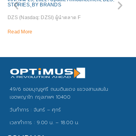
STORIES
ฺBY BRANDS
,
D
DZS (Nasdaq: DZSI) ผู้นำตลาด F
R
Read More
49/6 ซอยบุญชูศรี ถนนดินแดง แขวงสามเสนใน
เขตพญาไท กรุงเทพฯ 10400
วันทำการ : จันทร์ – ศุกร์
เวลาทำการ : 9.00 น. – 18.00 น.