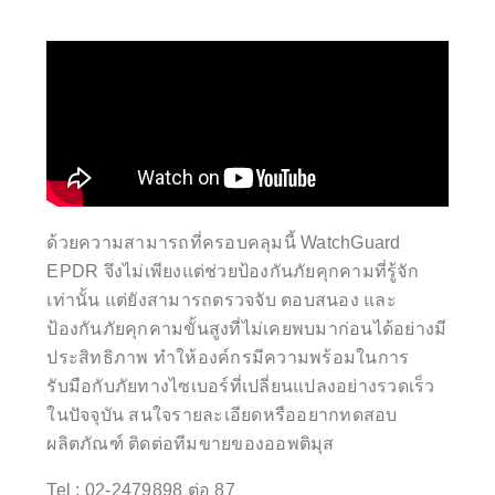
ด้วยความสามารถที่ครอบคลุมนี้ WatchGuard
EPDR จึงไม่เพียงแต่ช่วยป้องกันภัยคุกคามที่รู้จัก
เท่านั้น แต่ยังสามารถตรวจจับ ตอบสนอง และ
ป้องกันภัยคุกคามขั้นสูงที่ไม่เคยพบมาก่อนได้อย่างมี
ประสิทธิภาพ ทำให้องค์กรมีความพร้อมในการ
รับมือกับภัยทางไซเบอร์ที่เปลี่ยนแปลงอย่างรวดเร็ว
ในปัจจุบัน สนใจรายละเอียดหรืออยากทดสอบ
ผลิตภัณฑ์ ติดต่อทีมขายของออพติมุส
Tel : 02-2479898 ต่อ 87