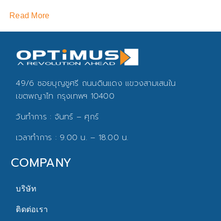
Read More
R
49/6 ซอยบุญชูศรี ถนนดินแดง แขวงสามเสนใน
เขตพญาไท กรุงเทพฯ 10400
วันทำการ : จันทร์ – ศุกร์
เวลาทำการ : 9.00 น. – 18.00 น.
COMPANY
บริษัท
ติดต่อเรา