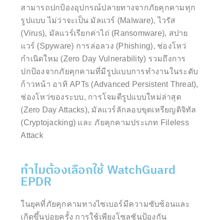
สามารถปกป้องอุปกรณ์ปลายทางจากภัยคุกคามทุก
รูปแบบ ไม่ว่าจะเป็น มัลแวร์ (Malware), ไวรัส
(Virus), มัลแวร์เรียกค่าไถ่ (Ransomware), สปาย
แวร์ (Spyware) การล่อลวง (Phishing), ช่องโหว่
กำเนิดใหม (Zero Day Vulnerability) รวมถึงการ
ปกป้องจากภัยคุกคามที่มีรูปแบบการทำงานในระดับ
ก้าวหน้า อาทิ APTs (Advanced Persistent Threat),
ช่องโหว่ของระบบ, การโจมตีรูปแบบใหม่ล่าสุด
(Zero Day Attacks), มัลแวร์ลักลอบขุดเหรียญดิจิทัล
(Cryptojacking) และ ภัยคุกคามประเภท Fileless
Attack
ทำไมต้องเลือกใช้ WatchGuard
EPDR
ในยุคที่ภัยคุกคามทางไซเบอร์มีความซับซ้อนและ
เกิดขึ้นบ่อยครั้ง การใช้เพียงโซลูชันป้องกัน