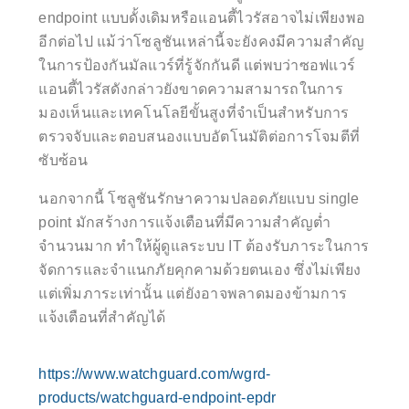
endpoint แบบดั้งเดิมหรือแอนตี้ไวรัสอาจไม่เพียงพอ
อีกต่อไป แม้ว่าโซลูชันเหล่านี้จะยังคงมีความสำคัญ
ในการป้องกันมัลแวร์ที่รู้จักกันดี แต่พบว่าซอฟแวร์
แอนตี้ไวรัสดังกล่าวยังขาดความสามารถในการ
มองเห็นและเทคโนโลยีขั้นสูงที่จำเป็นสำหรับการ
ตรวจจับและตอบสนองแบบอัตโนมัติต่อการโจมตีที่
ซับซ้อน
นอกจากนี้ โซลูชันรักษาความปลอดภัยแบบ single
point มักสร้างการแจ้งเตือนที่มีความสำคัญต่ำ
จำนวนมาก ทำให้ผู้ดูแลระบบ IT ต้องรับภาระในการ
จัดการและจำแนกภัยคุกคามด้วยตนเอง ซึ่งไม่เพียง
แต่เพิ่มภาระเท่านั้น แต่ยังอาจพลาดมองข้ามการ
แจ้งเตือนที่สำคัญได้
https://www.watchguard.com/wgrd-
products/watchguard-endpoint-epdr