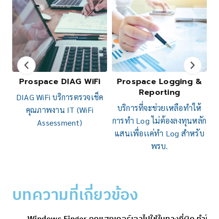
Prospace DIAG WiFi
Prospace Logging &
Reporting
DIAG WiFi บริการตรวจเช็ค
ย
บริการที่จะช่วยเหลือทำให้
คุณภาพงาน IT (WiFi
การทำ Log ไม่ต้องลงทุนหลัก
Assessment)
แสนเพื่อเเค่ทำ Log สำหรับ
พรบ.
บทความที่เกี่ยวข้อง